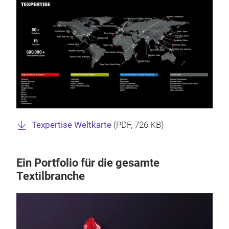
Texpertise Weltkarte
(
PDF
, 726 KB)
Ein Portfolio für die gesamte
Textilbranche