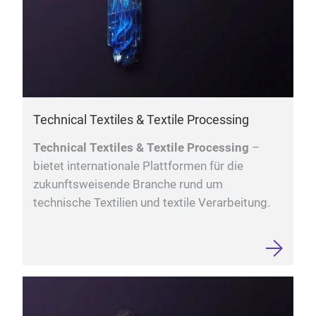
Technical Textiles & Textile Processing
Technical Textiles & Textile Processing
–
bietet internationale Plattformen für die
zukunftsweisende Branche rund um
technische Textilien und textile Verarbeitung.