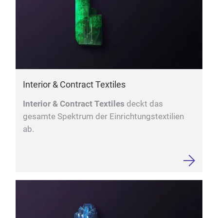
Interior & Contract Textiles
Interior & Contract Textiles
deckt das
gesamte Spektrum der Einrichtungstextilien
ab.