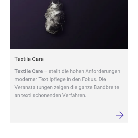
Textile Care
Textile Care
– stellt die hohen Anforderungen
moderner Textilpflege in den Fokus. Die
Veranstaltungen zeigen die ganze Bandbreite
an textilschonenden Verfahren.