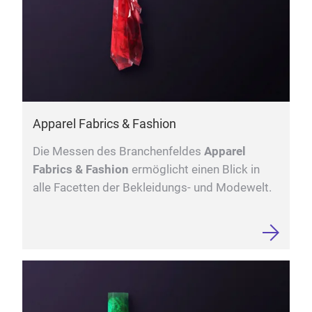
Apparel Fabrics & Fashion
Die Messen des Branchenfeldes
Apparel
Fabrics & Fashion
ermöglicht einen Blick in
alle Facetten der Bekleidungs- und Modewelt.