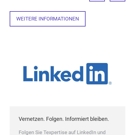
WEITERE INFORMATIONEN
Vernetzen. Folgen. Informiert bleiben.
Folgen Sie Texpertise auf LinkedIn und