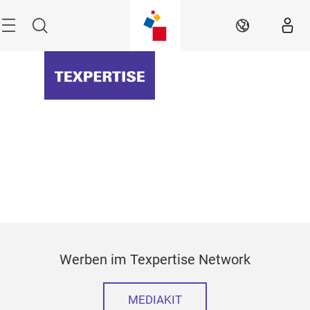
Überspringen
Menü
Suche
DE
Werben im Texpertise Network
MEDIAKIT