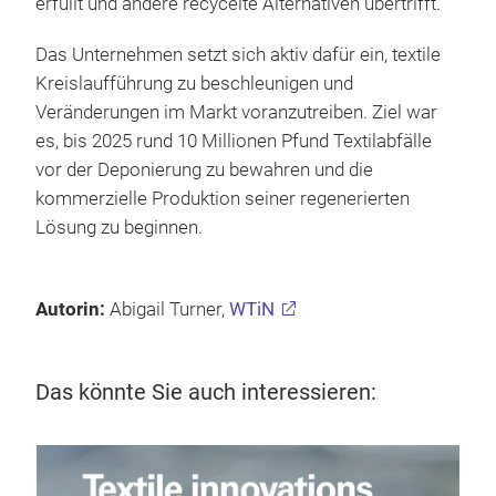
erfüllt und andere recycelte Alternativen übertrifft.
Das Unternehmen setzt sich aktiv dafür ein, textile
Kreislaufführung zu beschleunigen und
Veränderungen im Markt voranzutreiben. Ziel war
es, bis 2025 rund 10 Millionen Pfund Textilabfälle
vor der Deponierung zu bewahren und die
kommerzielle Produktion seiner regenerierten
Lösung zu beginnen.
Autorin:
Abigail Turner,
WTiN
Das könnte Sie auch interessieren:
16.