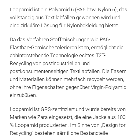
Loopamid ist ein Polyamid 6 (PA6 bzw. Nylon 6), das
vollständig aus Textilabfällen gewonnen wird und
eine zirkuläre Lösung für Nylonbekleidung bietet.
Da das Verfahren Stoffmischungen wie PA6-
Elasthan-Gemische tolerieren kann, ermöglicht die
dahinterstehende Technologie echtes T2T-
Recycling von postindustriellen und
postkonsumentenseitigen Textilabfällen. Die Fasern
und Materialien können mehrfach recycelt werden,
ohne ihre Eigenschaften gegenüber Virgin-Polyamid
einzubüßen.
Loopamid ist GRS-zertifiziert und wurde bereits von
Marken wie Zara eingesetzt, die eine Jacke aus 100
% Loopamid produzierten. Im Sinne von „Design for
Recycling“ bestehen sämtliche Bestandteile –