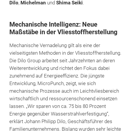
Dilo
,
Michelman
und
Shima Seiki
.
Mechanische Intelligenz: Neue
Maßstäbe in der Vliesstoffherstellung
Mechanische Vernadelung gilt als eine der
vielseitigsten Methoden in der Vliesstoffherstellung.
Die Dilo Group arbeitet seit Jahrzehnten an deren
Weiterentwicklung und richtet den Fokus dabei
zunehmend auf Energieeffizienz. Die jüngste
Entwicklung, MicroPunch, zeigt, wie sich
mechanische Prozesse auch im Leichtvliesbereich
wirtschaftlich und ressourcenschonend einsetzen
lassen. „Wir sparen von ca. 75 bis 80 Prozent
Energie gegenüber Wasserstrahlverfestigung“,
erklärt Johann Philipp Dilo, Geschäftsführer des
Familienunternehmens. Bislang wurden sehr leichte