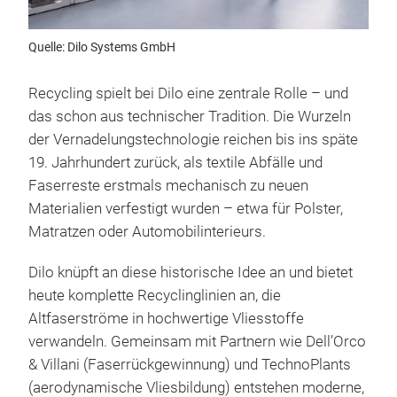
Quelle: Dilo Systems GmbH
Recycling spielt bei Dilo eine zentrale Rolle – und
das schon aus technischer Tradition. Die Wurzeln
der Vernadelungstechnologie reichen bis ins späte
19. Jahrhundert zurück, als textile Abfälle und
Faserreste erstmals mechanisch zu neuen
Materialien verfestigt wurden – etwa für Polster,
Matratzen oder Automobilinterieurs.
Dilo knüpft an diese historische Idee an und bietet
heute komplette Recyclinglinien an, die
Altfaserströme in hochwertige Vliesstoffe
verwandeln. Gemeinsam mit Partnern wie Dell’Orco
& Villani (Faserrückgewinnung) und TechnoPlants
(aerodynamische Vliesbildung) entstehen moderne,