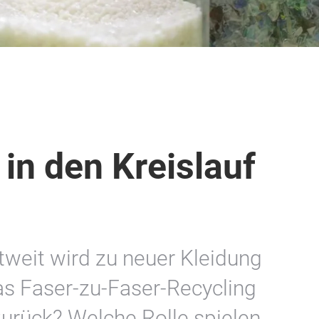
in den Kreislauf
tweit wird zu neuer Kleidung
as Faser-zu-Faser-Recycling
zurück? Welche Rolle spielen