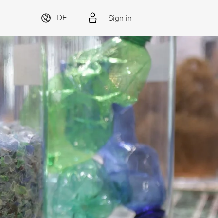
Sign in
DE