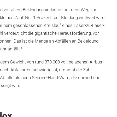
und vor allem Bekleidungsindustrie auf dem Weg zur
 kleinen Zahl: Nur 1 Prozent
der Kleidung weltweit wird
1
in einem geschlossenen Kreislauf eines Faser-zu-Faser-
l verdeutlicht die gigantische Herausforderung, vor
 Tonnen. Das ist die Menge an Abfällen an Bekleidung,
hr anfällt.
2
 dem Gewicht von rund 370.000 voll beladenen Airbus
ch Abfallarten schwierig ist, umfasst die Zahl
bfälle als auch Second-Hand-Ware, die sortiert und
tsorgt wird.
adox