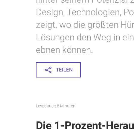
Design, Technologien, Po
zeigt, wo die größten Hü
Lösungen den Weg in eine
ebnen können.
TEILEN
Lesedauer: 6 Minuten
Die 1-Prozent-Hera