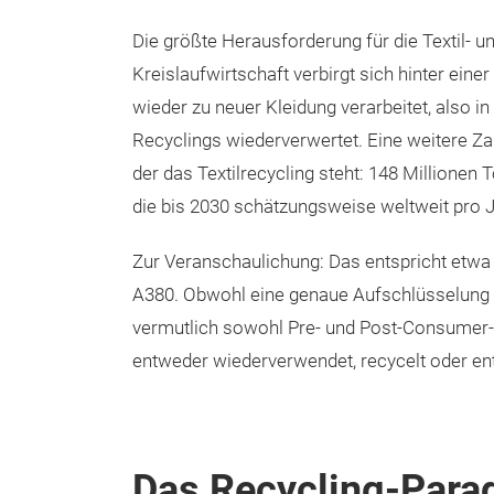
Die größte Herausforderung für die Textil- 
Kreislaufwirtschaft verbirgt sich hinter einer
wieder zu neuer Kleidung verarbeitet, also 
Recyclings wiederverwertet. Eine weitere Zah
der das Textilrecycling steht: 148 Millionen
die bis 2030 schätzungsweise weltweit pro Ja
Zur Veranschaulichung: Das entspricht etwa
A380. Obwohl eine genaue Aufschlüsselung na
vermutlich sowohl Pre- und Post-Consumer-A
entweder wiederverwendet, recycelt oder en
Das Recycling-Par