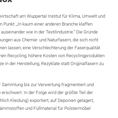
fwirtschaft am Wuppertal Institut für Klima, Umwelt und
en Punkt: „In kaum einer anderen Branche klaffen
t auseinander wie in der Textilindustrie.“ Die Gründe
chungen aus Chemie- und Naturfasern, die sich nicht
en lassen; eine Verschlechterung der Faserqualität
en Recycling; höhere Kosten von Recyclingprodukten
 in der Herstellung, Rezyklate statt Originalfasern zu
er Sammlung bis zur Verwertung fragmentiert und
erschwert. In der Folge wird der größte Teil der
lich Kleidung) exportiert, auf Deponien gelagert,
Dämmstoffen und Füllmaterial für Polstermöbel