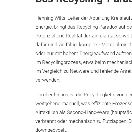
Henning Wilts, Leiter der Abteilung Kreislau
Energie, bringt das Recycling-Paradox auf d
Potenzial und Realität der Zirkularität so wei
dafür sind vielfältig: komplexe Materialmis
oder nur mit hohem Energieaufwand auftrenn
im Recyclingprozess, etwa beim mechanisch
im Vergleich zu Neuware und fehlende Anreize
verwenden.
Darüber hinaus ist die Recyclingkette von d
weitgehend manuell, was effiziente Prozesse 
Alttextilien als Second-Hand-Ware (hauptsäch
verbrannt oder mechanisch zu Putzlappen, 
downgecycelt.