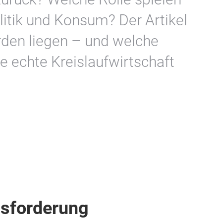
litik und Konsum? Der Artikel
rden liegen – und welche
 echte Kreislaufwirtschaft
usforderung