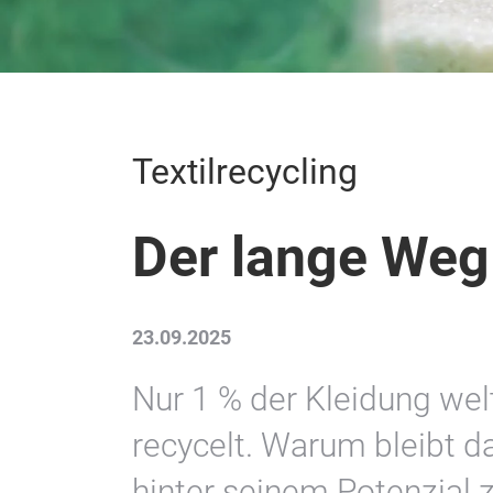
Textilrecycling
Der lange Weg 
23.09.2025
Nur 1 % der Kleidung wel
recycelt. Warum bleibt d
hinter seinem Potenzial 