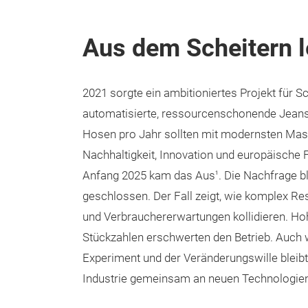
Aus dem Scheitern 
2021 sorgte ein ambitioniertes Projekt für 
automatisierte, ressourcenschonende Jeansp
Hosen pro Jahr sollten mit modernsten Masc
Nachhaltigkeit, Innovation und europäische 
Anfang 2025 kam das Aus
. Die Nachfrage b
1
geschlossen. Der Fall zeigt, wie komplex Res
und Verbrauchererwartungen kollidieren. Ho
Stückzahlen erschwerten den Betrieb. Auch we
Experiment und der Veränderungswille bleib
Industrie gemeinsam an neuen Technologien