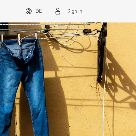
Sign in
DE