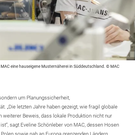
igt MAC eine hauseigene Musternäherei in Süddeutschland. © MAC
 sondern um Planungssicherheit,
. „Die letzten Jahre haben gezeigt, wie fragil globale
n weiterer Beweis, dass lokale Produktion nicht nur
 ist“, sagt Eveline Schönleber von MAC, dessen Hosen
und Polen sowie nah an Europa grenzenden Ländern