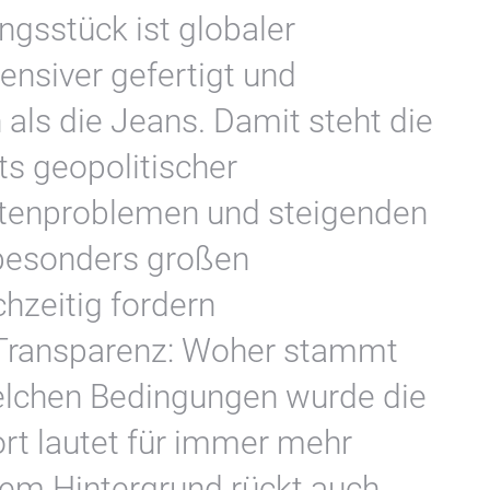
gsstück ist globaler
ensiver gefertigt und
als die Jeans. Damit steht die
s geopolitischer
ettenproblemen und steigenden
besonders großen
hzeitig fordern
Transparenz: Woher stammt
elchen Bedingungen wurde die
rt lautet für immer mehr
sem Hintergrund rückt auch