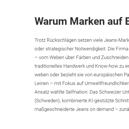
Warum Marken auf E
Trotz Rückschlägen setzen viele Jeans-Mark
oder strategischer Notwendigkeit. Die Firma 
– vom Weben über Färben und Zuschneiden b
traditionelles Handwerk und Know-how zu erh
weben oder bezieht sie von europäischen Pa
Leinen – mit Fokus auf Umweltfreundlichkei
Ansatz wählte Selfnation: Das Schweizer Unt
(Schweden), kombinierte KI-gestützte Schnit
maßgeschneiderte Jeans on demand – zunächs