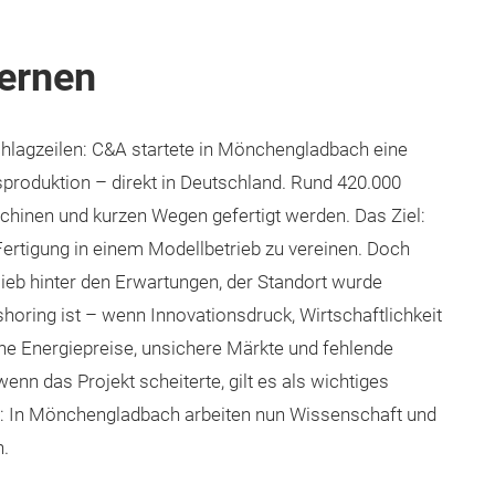
lernen
Schlagzeilen: C&A startete in Mönchengladbach eine
roduktion – direkt in Deutschland. Rund 420.000
hinen und kurzen Wegen gefertigt werden. Das Ziel:
Fertigung in einem Modellbetrieb zu vereinen. Doch
lieb hinter den Erwartungen, der Standort wurde
horing ist – wenn Innovationsdruck, Wirtschaftlichkeit
he Energiepreise, unsichere Märkte und fehlende
nn das Projekt scheiterte, gilt es als wichtiges
t: In Mönchengladbach arbeiten nun Wissenschaft und
.