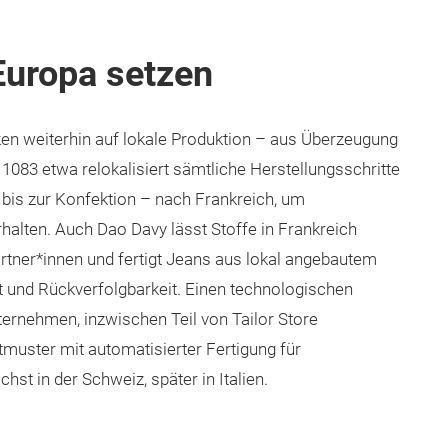
uropa setzen
en weiterhin auf lokale Produktion – aus Überzeugung
1083 etwa relokalisiert sämtliche Herstellungsschritte
is zur Konfektion – nach Frankreich, um
alten. Auch Dao Davy lässt Stoffe in Frankreich
rtner*innen und fertigt Jeans aus lokal angebautem
t und Rückverfolgbarkeit. Einen technologischen
ernehmen, inzwischen Teil von Tailor Store
tmuster mit automatisierter Fertigung für
t in der Schweiz, später in Italien.