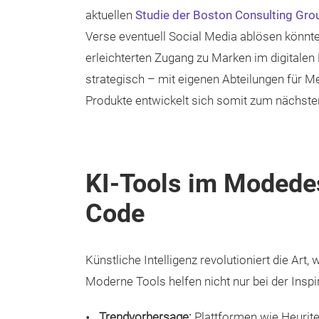
aktuellen
Studie der Boston Consulting Gro
Verse eventuell Social Media ablösen könnte
erleichterten Zugang zu Marken im digitale
strategisch – mit eigenen Abteilungen für M
Produkte entwickelt sich somit zum nächste
KI-Tools im Modedesi
Code
Künstliche Intelligenz revolutioniert die Art,
Moderne Tools helfen nicht nur bei der Inspi
Trendvorhersage:
Plattformen wie Heurit