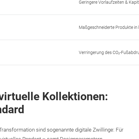
Geringere Vorlaufzeiten & Kapi
Maßgeschneiderte Produkte in 
Verringerung des CO₂-Fußabdruc
virtuelle Kollektionen:
ndard
Transformation sind sogenannte digitale Zwillinge: Für