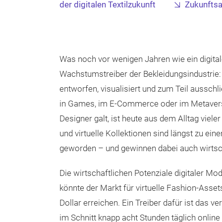
der digitalen Textilzukunft
Zukunftsa
Was noch vor wenigen Jahren wie ein digitale
Wachstumstreiber der Bekleidungsindustrie: Di
entworfen, visualisiert und zum Teil ausschli
in Games, im E-Commerce oder im Metaverse. 
Designer galt, ist heute aus dem Alltag vi
und virtuelle Kollektionen sind längst zu ei
geworden – und gewinnen dabei auch wirtsc
Die wirtschaftlichen Potenziale digitaler M
könnte der Markt für virtuelle Fashion-Asset
Dollar erreichen. Ein Treiber dafür ist das v
im Schnitt knapp acht Stunden täglich online 