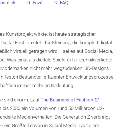
usblick
Fazit
FAQ
s Kunstprojekt wirkte, ist heute strategischer
gital Fashion steht für Kleidung, die komplett digital
eßlich virtuell getragen wird – sei es auf Social Media,
Was einst als digitale Spielerei für technikverliebte
eler Modemarken nicht mehr wegzudenken: 3D-Designs
nem festen Bestandteil effizienter Entwicklungsprozesse
haftlich immer mehr an Bedeutung.
ode sind enorm: Laut
The Business of Fashion
s bis 2030 ein Volumen von rund 50 Milliarden US-
eränderte Medienverhalten: Die Generation Z verbringt
– ein Großteil davon in Social Media. Laut einer