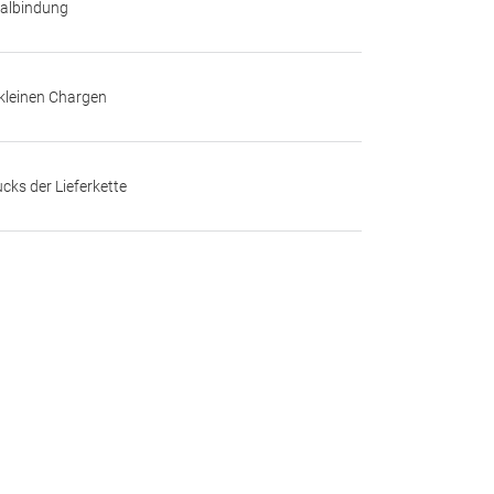
talbindung
kleinen Chargen
ks der Lieferkette