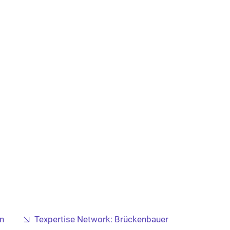
en
Texpertise Network: Brückenbauer