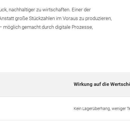
k, nachhaltiger zu wirtschaften. Einer der
Anstatt große Stückzahlen im Voraus zu produzieren,
 – möglich gemacht durch digitale Prozesse,
Wirkung auf die Wertsc
Kein Lagerüberhang, weniger Tex