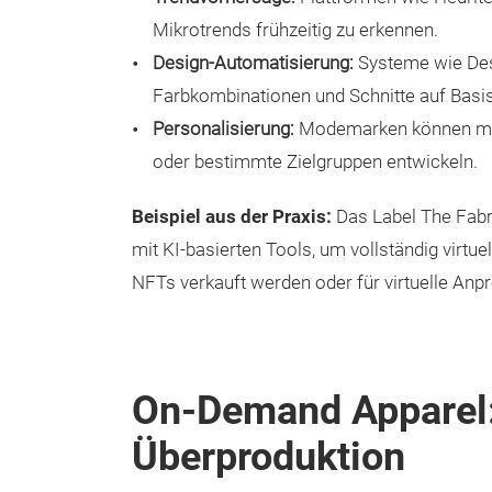
Mikrotrends frühzeitig zu erkennen.
Design-Automatisierung:
Systeme wie Des
Farbkombinationen und Schnitte auf Basis
Personalisierung:
Modemarken können mit 
oder bestimmte Zielgruppen entwickeln.
Beispiel aus der Praxis:
Das Label The Fabric
mit KI-basierten Tools, um vollständig virtue
NFTs verkauft werden oder für virtuelle A
On-Demand Apparel:
Überproduktion