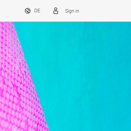
Sign in
DE