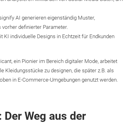
ignify AI generieren eigenständig Muster,
 vorher definierter Parameter.
KI individuelle Designs in Echtzeit für Endkunden
ant, ein Pionier im Bereich digitaler Mode, arbeitet
lle Kleidungsstücke zu designen, die später z.B. als
nproben in E-Commerce-Umgebungen genutzt werden.
 Der Weg aus der