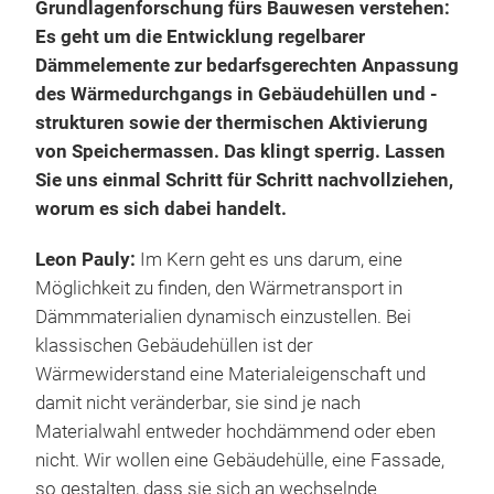
Grundlagenforschung fürs Bauwesen verstehen:
Es geht um die Entwicklung regelbarer
Dämmelemente zur bedarfsgerechten Anpassung
des Wärmedurchgangs in Gebäudehüllen und -
strukturen sowie der thermischen Aktivierung
von Speichermassen. Das klingt sperrig. Lassen
Sie uns einmal Schritt für Schritt nachvollziehen,
worum es sich dabei handelt.
Leon Pauly:
Im Kern geht es uns darum, eine
Möglichkeit zu finden, den Wärmetransport in
Dämmmaterialien dynamisch einzustellen. Bei
klassischen Gebäudehüllen ist der
Wärmewiderstand eine Materialeigenschaft und
damit nicht veränderbar, sie sind je nach
Materialwahl entweder hochdämmend oder eben
nicht. Wir wollen eine Gebäudehülle, eine Fassade,
so gestalten, dass sie sich an wechselnde