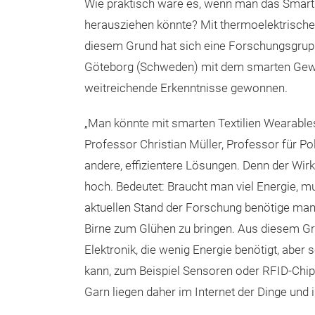
Wie praktisch wäre es, wenn man das Smartp
herausziehen könnte? Mit thermoelektrische
diesem Grund hat sich eine Forschungsgru
Göteborg (Schweden) mit dem smarten Geweb
weitreichende Erkenntnisse gewonnen.
„Man könnte mit smarten Textilien Wearables
Professor Christian Müller, Professor für 
andere, effizientere Lösungen. Denn der Wir
hoch. Bedeutet: Braucht man viel Energie, m
aktuellen Stand der Forschung benötige man
Birne zum Glühen zu bringen. Aus diesem Gr
Elektronik, die wenig Energie benötigt, abe
kann, zum Beispiel Sensoren oder RFID-Chips
Garn liegen daher im Internet der Dinge und 