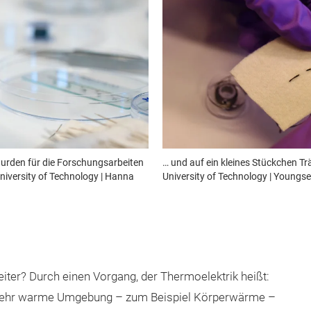
urden für die Forschungsarbeiten
… und auf ein kleines Stückchen T
niversity of Technology | Hanna
University of Technology | Youngs
ter? Durch einen Vorgang, der Thermoelektrik heißt:
ine sehr warme Umgebung – zum Beispiel Körperwärme –