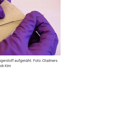
rägerstoff aufgenäht. Foto: Chalmers
eok Kim