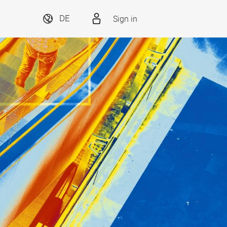
Sign in
DE