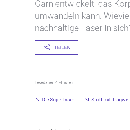
Garn entwickelt, das Kö
umwandeln kann. Wieviel 
nachhaltige Faser in sich
TEILEN
Lesedauer: 4 Minuten
Die Superfaser
Stoff mit Tragwei