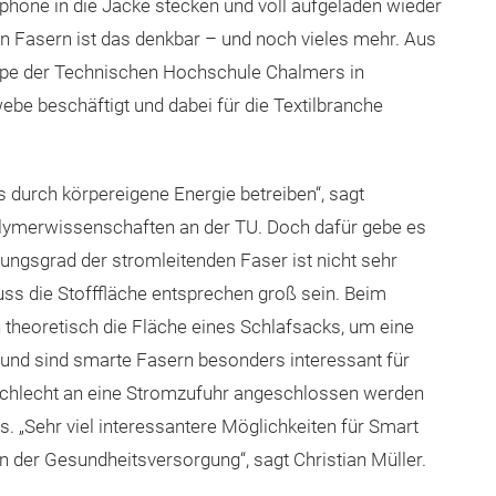
hone in die Jacke stecken und voll aufgeladen wieder
n Fasern ist das denkbar – und noch vieles mehr. Aus
ppe der Technischen Hochschule Chalmers in
e beschäftigt und dabei für die Textilbranche
 durch körpereigene Energie betreiben“, sagt
Polymerwissenschaften an der TU. Doch dafür gebe es
kungsgrad der stromleitenden Faser ist nicht sehr
uss die Stofffläche entsprechen groß sein. Beim
 theoretisch die Fläche eines Schlafsacks, um eine
und sind smarte Fasern besonders interessant für
r schlecht an eine Stromzufuhr angeschlossen werden
. „Sehr viel interessantere Möglichkeiten für Smart
in der Gesundheitsversorgung“, sagt Christian Müller.