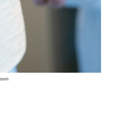
usson