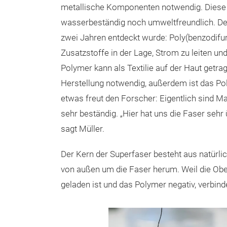
metallische Komponenten notwendig. Diese 
wasserbeständig noch umweltfreundlich. De
zwei Jahren entdeckt wurde: Poly(benzodifur
Zusatzstoffe in der Lage, Strom zu leiten und
Polymer kann als Textilie auf der Haut getra
Herstellung notwendig, außerdem ist das Pol
etwas freut den Forscher: Eigentlich sind Mat
sehr beständig. „Hier hat uns die Faser sehr ü
sagt Müller.
Der Kern der Superfaser besteht aus natürlic
von außen um die Faser herum. Weil die Ober
geladen ist und das Polymer negativ, verbind