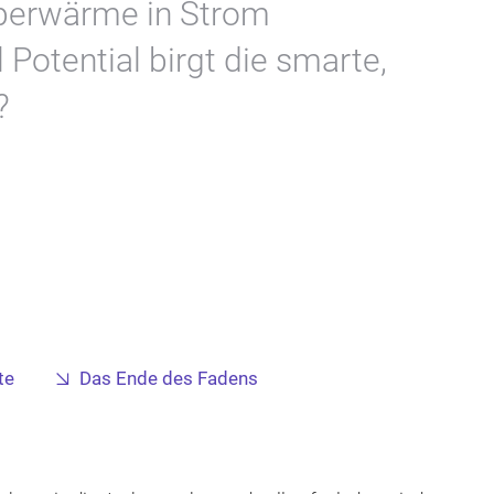
rperwärme in Strom
Potential birgt die smarte,
?
te
Das Ende des Fadens