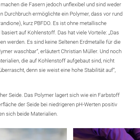
machen die Fasern jedoch unflexibel und sind weder
n Durchbruch ermöglichte ein Polymer, dass vor rund
andione), kurz PBFDO. Es ist ohne metallische
 basiert auf Kohlenstoff. Das hat viele Vorteile: „Das
gen werden. Es sind keine Seltenen Erdmetalle für die
ymer waschbar“, erläutert Christian Müller. Und noch
erialien, die auf Kohlenstoff aufgebaut sind, nicht
berrascht, denn sie weist eine hohe Stabilität auf“,
her Seide. Das Polymer lagert sich wie ein Farbstoff
fläche der Seide bei niedrigeren pH-Werten positiv
en sich beide Materialien.