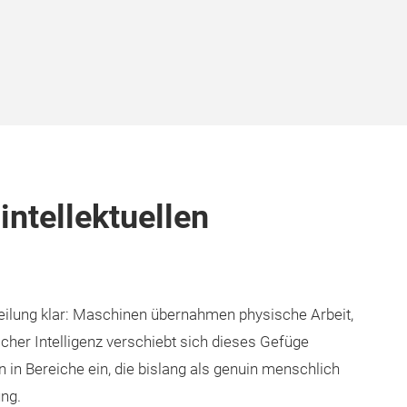
ntellektuellen
rteilung klar: Maschinen übernahmen physische Arbeit,
cher Intelligenz verschiebt sich dieses Gefüge
 in Bereiche ein, die bislang als genuin menschlich
ung.