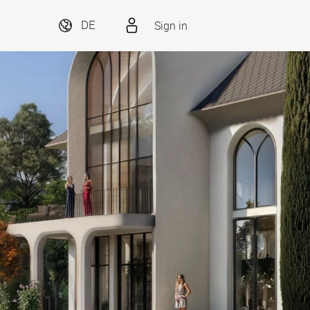
Sign in
DE