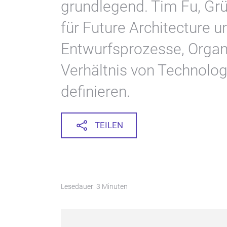
grundlegend. Tim Fu, Gr
für Future Architecture u
Entwurfsprozesse, Organ
Verhältnis von Technolo
definieren.
TEILEN
Lesedauer: 3 Minuten