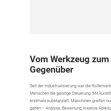
Vom Werkzeug zum i
Gegenüber
Seit der Industrialisierung war die Rollenve
Menschen die geistige Steuerung. Mit künstli
erstmals substanziell. Maschinen greifen nun
galten – Analyse, Bewertung, kreative Ableit