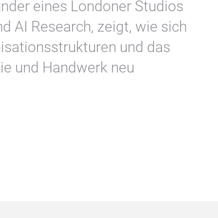
ünder eines Londoner Studios
nd AI Research, zeigt, wie sich
isationsstrukturen und das
gie und Handwerk neu