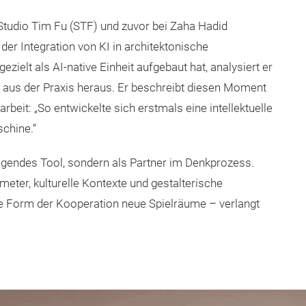
Studio Tim Fu (STF) und zuvor bei Zaha Hadid
t der Integration von KI in architektonische
ezielt als AI-native Einheit aufgebaut hat, analysiert er
aus der Praxis heraus. Er beschreibt diesen Moment
eit: „So entwickelte sich erstmals eine intellektuelle
chine.“
nigendes Tool, sondern als Partner im Denkprozess.
eter, kulturelle Kontexte und gestalterische
e Form der Kooperation neue Spielräume – verlangt