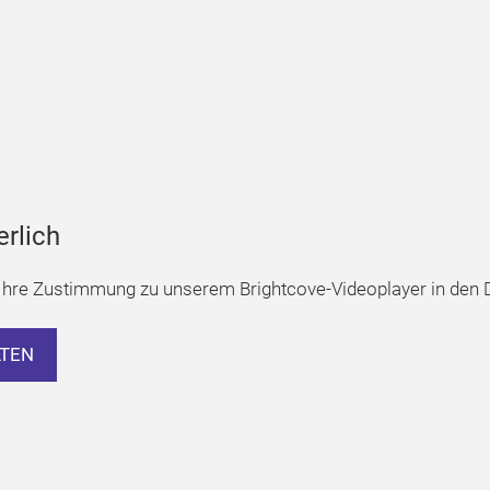
erlich
hre Zustimmung zu unserem Brightcove-Videoplayer in den D
LTEN