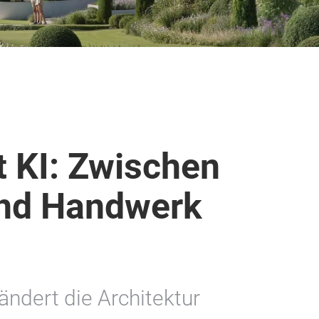
t KI: Zwischen
und Handwerk
rändert die Architektur