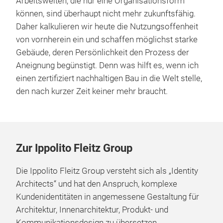
Arbeitswelten, die nur eine Organisationsform
können, sind überhaupt nicht mehr zukunftsfähig.
Daher kalkulieren wir heute die Nutzungsoffenheit
von vornherein ein und schaffen möglichst starke
Gebäude, deren Persönlichkeit den Prozess der
Aneignung begünstigt. Denn was hilft es, wenn ich
einen zertifiziert nachhaltigen Bau in die Welt stelle,
den nach kurzer Zeit keiner mehr braucht.
Zur Ippolito Fleitz Group
Die Ippolito Fleitz Group versteht sich als „Identity
Architects“ und hat den Anspruch, komplexe
Kundenidentitäten in angemessene Gestaltung für
Architektur, Innenarchitektur, Produkt- und
Kommunikationsdesign zu übersetzen.