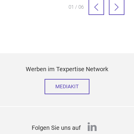
01 / 06
Werben im Texpertise Network
MEDIAKIT
linkedin
Folgen Sie uns auf