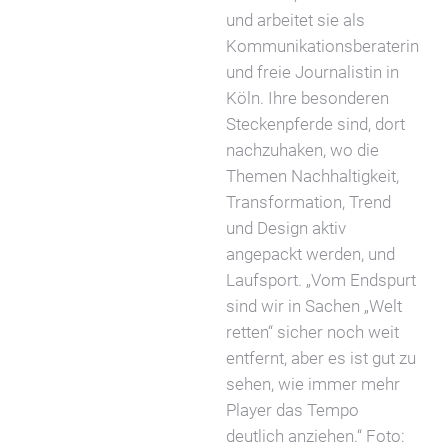
und arbeitet sie als
Kommunikationsberaterin
und freie Journalistin in
Köln. Ihre besonderen
Steckenpferde sind, dort
nachzuhaken, wo die
Themen Nachhaltigkeit,
Transformation, Trend
und Design aktiv
angepackt werden, und
Laufsport. „Vom Endspurt
sind wir in Sachen „Welt
retten“ sicher noch weit
entfernt, aber es ist gut zu
sehen, wie immer mehr
Player das Tempo
deutlich anziehen.“ Foto: