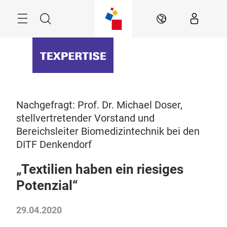
Überspringen
Menü
Suche
DE
Nachgefragt: Prof. Dr. Michael Doser,
stellvertretender Vorstand und
Bereichsleiter Biomedizintechnik bei den
DITF Denkendorf
„Textilien haben ein riesiges
Potenzial“
29.04.2020