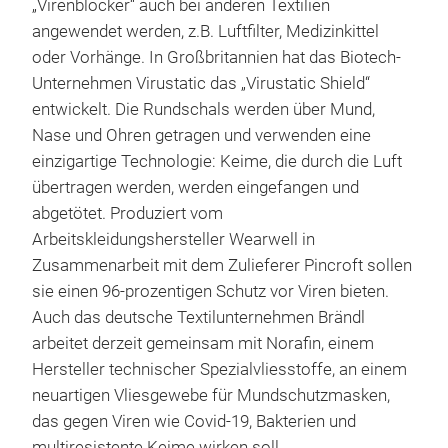
„Virenblocker“ auch bei anderen Textilien
angewendet werden, z.B. Luftfilter, Medizinkittel
oder Vorhänge. In Großbritannien hat das Biotech-
Unternehmen Virustatic das „Virustatic Shield“
entwickelt. Die Rundschals werden über Mund,
Nase und Ohren getragen und verwenden eine
einzigartige Technologie: Keime, die durch die Luft
übertragen werden, werden eingefangen und
abgetötet. Produziert vom
Arbeitskleidungshersteller Wearwell in
Zusammenarbeit mit dem Zulieferer Pincroft sollen
sie einen 96-prozentigen Schutz vor Viren bieten.
Auch das deutsche Textilunternehmen Brändl
arbeitet derzeit gemeinsam mit Norafin, einem
Hersteller technischer Spezialvliesstoffe, an einem
neuartigen Vliesgewebe für Mundschutzmasken,
das gegen Viren wie Covid-19, Bakterien und
multiresistente Keime wirken soll.