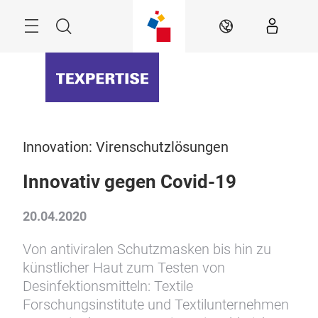
Überspringen
Menü
Suche
DE
Innovation: Virenschutzlösungen
Innovativ gegen Covid-19
20.04.2020
Von antiviralen Schutzmasken bis hin zu
künstlicher Haut zum Testen von
Desinfektionsmitteln: Textile
Forschungsinstitute und Textilunternehmen