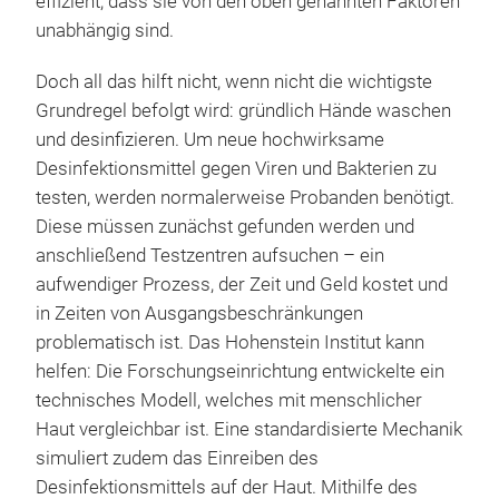
effizient, dass sie von den oben genannten Faktoren
unabhängig sind.
Doch all das hilft nicht, wenn nicht die wichtigste
Grundregel befolgt wird: gründlich Hände waschen
und desinfizieren. Um neue hochwirksame
Desinfektionsmittel gegen Viren und Bakterien zu
testen, werden normalerweise Probanden benötigt.
Diese müssen zunächst gefunden werden und
anschließend Testzentren aufsuchen – ein
aufwendiger Prozess, der Zeit und Geld kostet und
in Zeiten von Ausgangsbeschränkungen
problematisch ist. Das Hohenstein Institut kann
helfen: Die Forschungseinrichtung entwickelte ein
technisches Modell, welches mit menschlicher
Haut vergleichbar ist. Eine standardisierte Mechanik
simuliert zudem das Einreiben des
Desinfektionsmittels auf der Haut. Mithilfe des