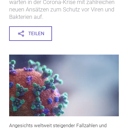
warten in der Corona-Krise mit zahlreichen
neuen Ansätzen zum Schutz vor Viren und
Bakterien auf.
TEILEN
Angesichts weltweit steigender Fallzahlen und