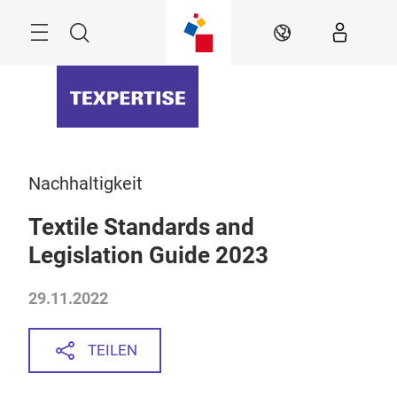
Überspringen
Menü
Suche
DE
Nachhaltigkeit
Textile Standards and
Legislation Guide 2023
29.11.2022
TEILEN