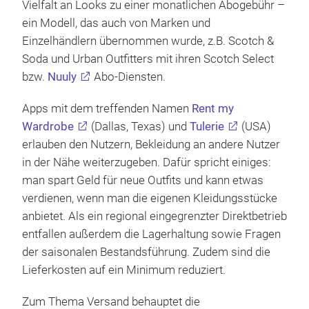
Vielfalt an Looks zu einer monatlichen Abogebühr –
ein Modell, das auch von Marken und
Einzelhändlern übernommen wurde, z.B. Scotch &
Soda und Urban Outfitters mit ihren Scotch Select
bzw.
Nuuly
Abo-Diensten.
Apps mit dem treffenden Namen
Rent my
Wardrobe
(Dallas, Texas) und
Tulerie
(USA)
erlauben den Nutzern, Bekleidung an andere Nutzer
in der Nähe weiterzugeben. Dafür spricht einiges:
man spart Geld für neue Outfits und kann etwas
verdienen, wenn man die eigenen Kleidungsstücke
anbietet. Als ein regional eingegrenzter Direktbetrieb
entfallen außerdem die Lagerhaltung sowie Fragen
der saisonalen Bestandsführung. Zudem sind die
Lieferkosten auf ein Minimum reduziert.
Zum Thema Versand behauptet die