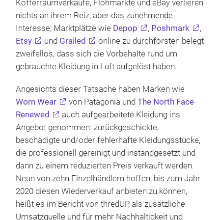
Kofferraumverkäufe, Flohmärkte und eBay verlieren
nichts an ihrem Reiz, aber das zunehmende
Interesse, Marktplätze wie
Depop
,
Poshmark
,
Etsy
und
Grailed
online zu durchforsten belegt
zweifellos, dass sich die Vorbehalte rund um
gebrauchte Kleidung in Luft aufgelöst haben.
Angesichts dieser Tatsache haben Marken wie
Worn Wear
von Patagonia und
The North Face
Renewed
auch aufgearbeitete Kleidung ins
Angebot genommen: zurückgeschickte,
beschädigte und/oder fehlerhafte Kleidungsstücke,
die professionell gereinigt und instandgesetzt und
dann zu einem reduzierten Preis verkauft werden.
Neun von zehn Einzelhändlern hoffen, bis zum Jahr
2020 diesen Wiederverkauf anbieten zu können,
heißt es im Bericht von thredUP, als zusätzliche
Umsatzquelle und für mehr Nachhaltigkeit und