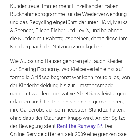
Kundentreue. Immer mehr Einzelhändler haben
Rücknahmeprogramme für die Wiederverwendung
und das Recycling eingeführt, darunter H&M, Marks
& Spencer, Eileen Fisher und Levi’s, und belohnen
die Kunden mit Rabattgutscheinen, damit diese ihre
Kleidung nach der Nutzung zurückgeben.
Wie Autos und Häuser gehören jetzt auch Kleider
zur Sharing Economy. Wo Kleiderverleih einst auf
formelle Anlässe begrenzt war kann heute alles, von
der Kinderbekleidung bis zur Umstandsmode,
gemietet werden. Innovative Abo-Dienstleistungen
erlauben auch Leuten, die sich nicht gerne binden,
ihre Garderobe auf dem neuesten Stand zu halten,
ohne dass der Stauraum knapp wird. An der Spitze
der Bewegung steht
Rent the Runway
. Der
Online-Service offeriert seit 2009 eine grenzenlose