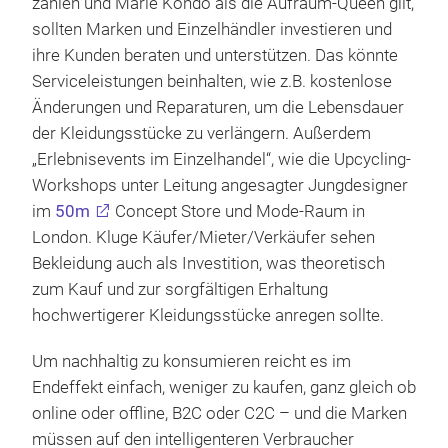
zählen und Marie Kondo als die Aufräum-Queen gilt,
sollten Marken und Einzelhändler investieren und
ihre Kunden beraten und unterstützen. Das könnte
Serviceleistungen beinhalten, wie z.B. kostenlose
Änderungen und Reparaturen, um die Lebensdauer
der Kleidungsstücke zu verlängern. Außerdem
„Erlebnisevents im Einzelhandel“, wie die Upcycling-
Workshops unter Leitung angesagter Jungdesigner
im
50m
Concept Store und Mode-Raum in
London. Kluge Käufer/Mieter/Verkäufer sehen
Bekleidung auch als Investition, was theoretisch
zum Kauf und zur sorgfältigen Erhaltung
hochwertigerer Kleidungsstücke anregen sollte.
Um nachhaltig zu konsumieren reicht es im
Endeffekt einfach, weniger zu kaufen, ganz gleich ob
online oder offline, B2C oder C2C – und die Marken
müssen auf den intelligenteren Verbraucher