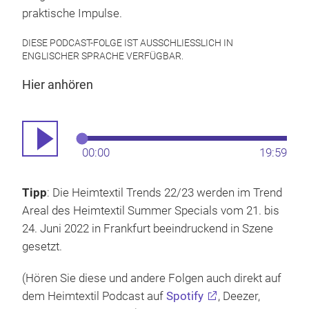
praktische Impulse.
DIESE PODCAST-FOLGE IST AUSSCHLIESSLICH IN E
NGLISCHER SPRACHE VERFÜGBAR.
Hier anhören
00:00
19:59
Tipp
: Die Heimtextil Trends 22/23 werden im Trend
Areal des Heimtextil Summer Specials vom 21. bis
24. Juni 2022 in Frankfurt beeindruckend in Szene
gesetzt.
(Hören Sie diese und andere Folgen auch direkt auf
dem Heimtextil Podcast auf
Spotify
, Deezer,