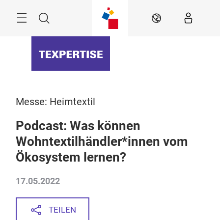
Überspringen
Menü
Suche
DE
Messe: Heimtextil
Podcast: Was können
Wohntextilhändler*innen vom
Ökosystem lernen?
17.05.2022
TEILEN