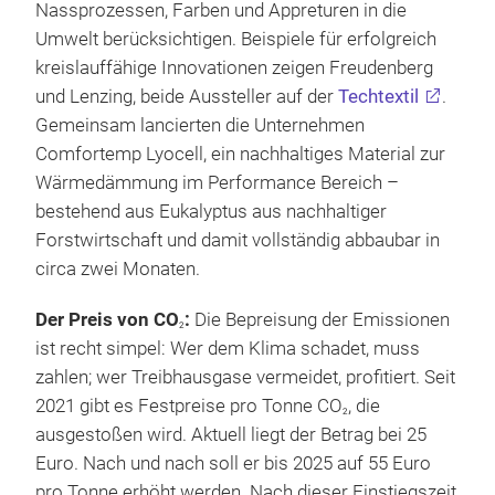
Nassprozessen, Farben und Appreturen in die
Umwelt berücksichtigen. Beispiele für erfolgreich
kreislauffähige Innovationen zeigen Freudenberg
und Lenzing, beide Aussteller auf der
Techtextil
.
Gemeinsam lancierten die Unternehmen
Comfortemp Lyocell, ein nachhaltiges Material zur
Wärmedämmung im Performance Bereich –
bestehend aus Eukalyptus aus nachhaltiger
Forstwirtschaft und damit vollständig abbaubar in
circa zwei Monaten.
Der Preis von CO
:
Die Bepreisung der Emissionen
2
ist recht simpel: Wer dem Klima schadet, muss
zahlen; wer Treibhausgase vermeidet, profitiert. Seit
2021 gibt es Festpreise pro Tonne CO
, die
2
ausgestoßen wird. Aktuell liegt der Betrag bei 25
Euro. Nach und nach soll er bis 2025 auf 55 Euro
pro Tonne erhöht werden. Nach dieser Einstiegszeit