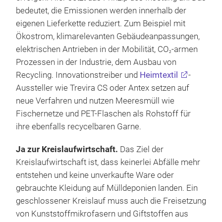
bedeutet, die Emissionen werden innerhalb der
eigenen Lieferkette reduziert. Zum Beispiel mit
Ökostrom, klimarelevanten Gebäudeanpassungen,
elektrischen Antrieben in der Mobilität, CO
-armen
2
Prozessen in der Industrie, dem Ausbau von
Recycling. Innovationstreiber und
Heimtextil
-
Aussteller wie Trevira CS oder Antex setzen auf
neue Verfahren und nutzen Meeresmüll wie
Fischernetze und PET-Flaschen als Rohstoff für
ihre ebenfalls recycelbaren Garne.
Ja zur Kreislaufwirtschaft.
Das Ziel der
Kreislaufwirtschaft ist, dass keinerlei Abfälle mehr
entstehen und keine unverkaufte Ware oder
gebrauchte Kleidung auf Mülldeponien landen. Ein
geschlossener Kreislauf muss auch die Freisetzung
von Kunststoffmikrofasern und Giftstoffen aus