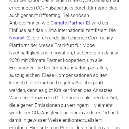
Kompensation des in einem Life Cycle Assessment
errechneten CO
-Fußabdrucks durch Klimaprojekte,
2
auch genannt Offsetting. Bei seriösen
Anbieter*innen wie
Climate Partner
wird der
Einfluss auf das Klima international zertifiziert. Die
Neonyt
, die führende die führende Community-
Plattform der Messe Frankfurt für Mode,
Nachhaltigkeit und Innovation, hat bereits im Januar
2020 mit Climate Partner kooperiert, um alle
Emissionen, die bei der Veranstaltung anfallen,
auszugleichen. Diese Kompensationen sollten
kritisch hinterfragt und regelmäßig überprüft
werden, denn es gibt Kritiker*innen des Ansatzes:
Was dem Prinzip des Offsettings fehle, sei das Ziel,
die eigenen Emissionen zu verringern – vielmehr
würde der CO
-Ausgleich an einem anderen Ort und
2
damit in gewisser Weise entkontextualisiert
erfolgen. Hier setzt das Prinzip des Insetting an. Das