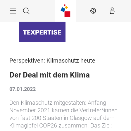
Überspringen
Menü
Suche
DE
Perspektiven: Klimaschutz heute
Der Deal mit dem Klima
07.01.2022
Den Klimaschutz mitgestalten: Anfang
November 2021 kamen die Vertreter*innen
von fast 200 Staaten in Glasgow auf dem
Klimagipfel COP26 zusammen. Das Ziel: