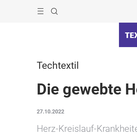
Überspringen
Menü
Suche
Techtextil
Die gewebte H
27.10.2022
Herz-Kreislauf-Krankhei