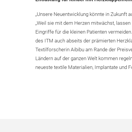
„Unsere Neuentwicklung könnte in Zukunft au
„Weil sie mit dem Herzen mitwächst, lassen 
Eingriffe für die kleinen Patienten vermeiden
des ITM auch abseits der prämierten Herzkla
Textilforscherin Aibibu am Rande der Preisv
Ländern auf der ganzen Welt kommen regelmäß
neueste textile Materialien, Implantate und 