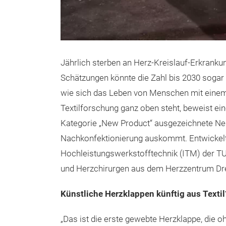
Jährlich sterben an Herz-Kreislauf-Erkrank
Schätzungen könnte die Zahl bis 2030 sogar a
wie sich das Leben von Menschen mit einem d
Textilforschung ganz oben steht, beweist ei
Kategorie „New Product“ ausgezeichnete Neu
Nachkonfektionierung auskommt. Entwickelt h
Hochleistungswerkstofftechnik (ITM) der T
und Herzchirurgen aus dem Herzzentrum Dre
Künstliche Herzklappen künftig aus Textil
„Das ist die erste gewebte Herzklappe, die o