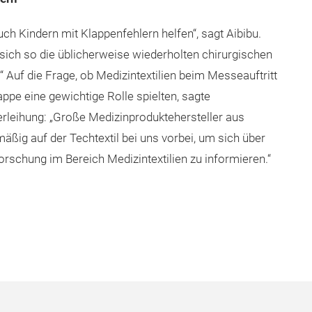
ch Kindern mit Klappenfehlern helfen“, sagt Aibibu.
sich so die üblicherweise wiederholten chirurgischen
.“ Auf die Frage, ob Medizintextilien beim Messeauftritt
ppe eine gewichtige Rolle spielten, sagte
erleihung: „Große Medizinproduktehersteller aus
ig auf der Techtextil bei uns vorbei, um sich über
Forschung im Bereich Medizintextilien zu informieren.“