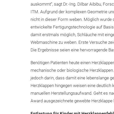
auskommt“, sagt Dr.-Ing. Dilbar Aibibu, Fors
ITM. Aufgrund der komplexen Geometrie und 
nicht in dieser Form weben. Möglich wurde 
entwickelte Fertigungstechnologie auf Basis
damit erstmals möglich, Schläuche mit einge
Webmaschine zu weben. Erste Versuche zeigte
Die Ergebnisse seien eine hervorragende Ba
Benötigen Patienten heute einen Herzklappen-
mechanische oder biologische Herzklappen.
jedoch darin, dass damit eine lebenslange 
Herzklappen hingegen weisen eine deutlich 
manuellen Herstellungsaufwand. Geht es nac
Award ausgezeichnete gewebte Herzklappe hie
Entlastung für Kinder mit Herzklappenfeh