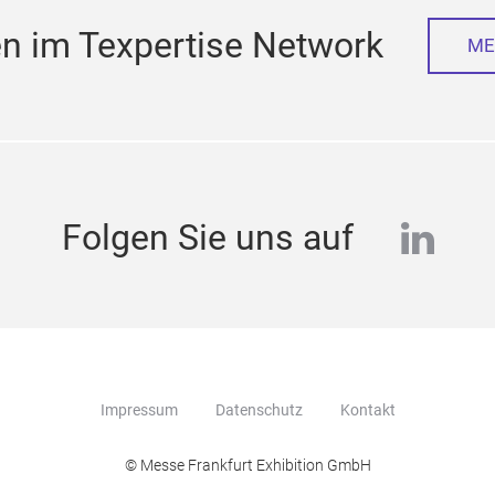
n im Texpertise Network
ME
linke
Folgen Sie uns auf
Impressum
Datenschutz
Kontakt
© Messe Frankfurt Exhibition GmbH