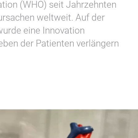
tion (WHO) seit Jahrzehnten
rsachen weltweit. Auf der
wurde eine Innovation
eben der Patienten verlängern