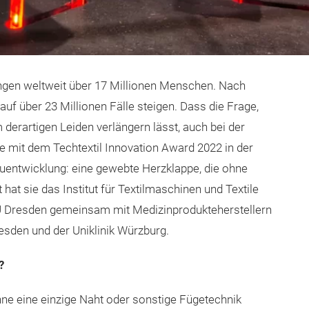
ungen weltweit über 17 Millionen Menschen. Nach
uf über 23 Millionen Fälle steigen. Dass die Frage,
erartigen Leiden verlängern lässt, auch bei der
ne mit dem Techtextil Innovation Award 2022 in der
entwicklung: eine gewebte Herzklappe, die ohne
at sie das Institut für Textilmaschinen und Textile
U Dresden gemeinsam mit Medizinprodukteherstellern
sden und der Uniklinik Würzburg.
?
hne eine einzige Naht oder sonstige Fügetechnik