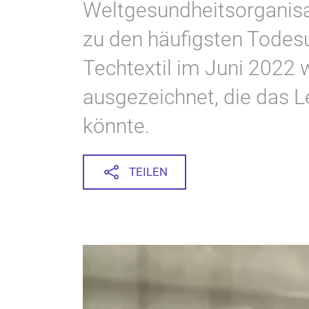
Weltgesundheitsorganisa
zu den häufigsten Todesu
Techtextil im Juni 2022 
ausgezeichnet, die das L
könnte.
TEILEN