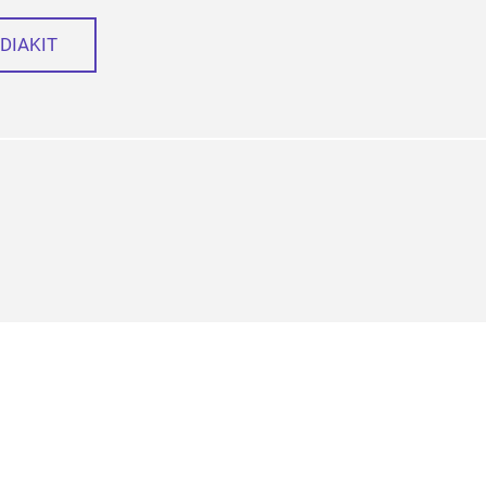
DIAKIT
din