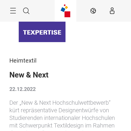
Überspringen
Menü
Suche
DE
Heimtextil
New & Next
22.12.2022
Der „New & Next Hochschulwettbewerb“
kürt repräsentative Designentwürfe von
Studierenden internationaler Hochschulen
mit Schwerpunkt Textildesign im Rahmen